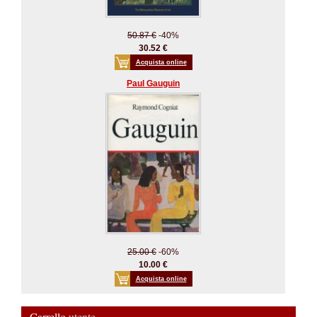
50.87 €
-40%
30.52 €
Acquista online
Paul Gauguin
25.00 €
-60%
10.00 €
Acquista online
Carrello
utente