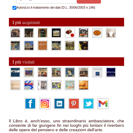
Autorizzo il trattamento dei dati (D.L. 30/06/2003 n.196)
I più
acquistati
I più
visitati
Il Libro è, anch’esso, uno straordinario ambasciatore, che
consente di far giungere fin nei luoghi più lontani il riverbero
delle opere del pensiero e delle creazioni dell’arte.