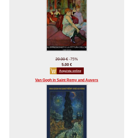
20.00 €
-75%
5.00 €
Acquista online
Van Gogh in Saint Remy and Auvers