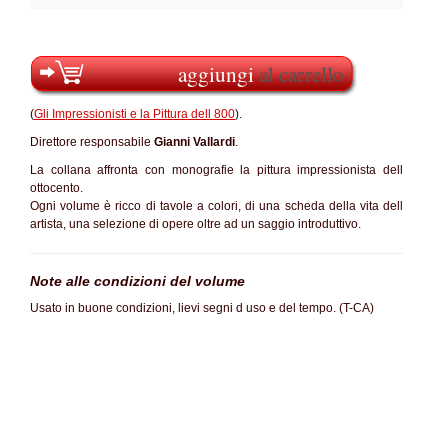
aggiungi
al carrello
(
Gli Impressionisti e la Pittura dell 800
).
Direttore responsabile
Gianni Vallardi
.
La collana affronta con monografie la pittura impressionista dell
ottocento.
Ogni volume è ricco di tavole a colori, di una scheda della vita dell
artista, una selezione di opere oltre ad un saggio introduttivo.
Note alle condizioni del volume
Usato in buone condizioni, lievi segni d uso e del tempo. (T-CA)
SC70%