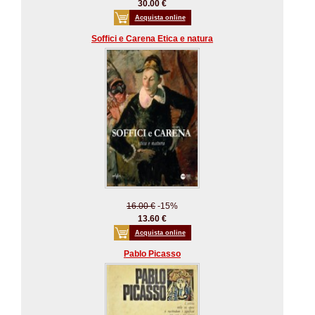
30.00 €
Acquista online
Soffici e Carena Etica e natura
16.00 €
-15%
13.60 €
Acquista online
Pablo Picasso