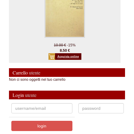
10.00 €
-15%
8.50 €
Acquista online
Carrello
utente
Non ci sono oggetti nel tuo carrello
Login
utente