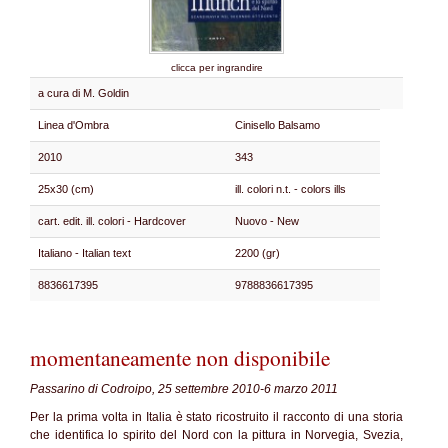
clicca per ingrandire
a cura di M. Goldin
Linea d'Ombra
Cinisello Balsamo
2010
343
25x30 (cm)
ill. colori n.t. - colors ills
cart. edit. ill. colori - Hardcover
Nuovo - New
Italiano - Italian text
2200 (gr)
8836617395
9788836617395
momentaneamente non disponibile
Passarino di Codroipo, 25 settembre 2010-6 marzo 2011
Per la prima volta in Italia è stato ricostruito il racconto di una storia
che identifica lo spirito del Nord con la pittura in Norvegia, Svezia,