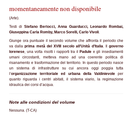
momentaneamente non disponibile
(Arte).
Testi di
Stefano Bertocci, Anna Guarducci, Leonardo Rombai,
Giuseppina Carla Romby, Marco Sorelli, Carlo Vivoli
.
Giunge ora puntuale il secondo volume che affronta il periodo che
va dalla
prima metà del XVIII secolo all’Unità d’Italia
. Il
governo
lorenese
, una volta risolti i rapporti tra il
Padule
e gli insediamenti
umani circostanti, metteva mano ad una coerente politica di
risanamento e trasformazione del territorio. In questo periodo nasce
un sistema di infrastrutture su cui ancora oggi poggia tutta
l’
organizzazione territoriale ed urbana della Valdinievole
per
quanto riguarda i centri abitati, il sistema viario, la regimazione
idraulica dei corsi d’acqua.
Note alle condizioni del volume
Nessuna. (T-CA)