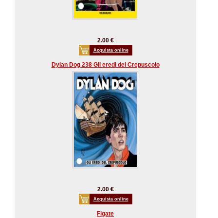
2.00 €
Acquista online
Dylan Dog 238 Gli eredi del Crepuscolo
2.00 €
Acquista online
Figate