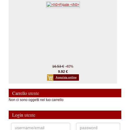
16.53 €
-40%
9.92 €
Acquista online
Carrello
utente
Non ci sono oggetti nel tuo carrello
Login
utente