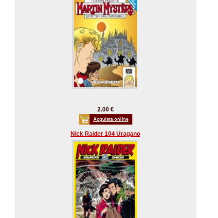
2.00 €
Acquista online
Nick Raider 104 Uragano