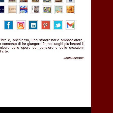
 Libro è, anch’esso, uno straordinario ambasciatore,
 consente di far giungere fin nei luoghi più lontani il
verbero delle opere del pensiero e delle creazioni
l’arte.
Jean Ebersolt