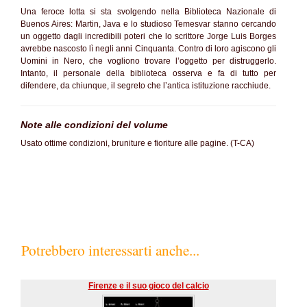
Una feroce lotta si sta svolgendo nella Biblioteca Nazionale di
Buenos Aires: Martin, Java e lo studioso Temesvar stanno cercando
un oggetto dagli incredibili poteri che lo scrittore Jorge Luis Borges
avrebbe nascosto lì negli anni Cinquanta. Contro di loro agiscono gli
Uomini in Nero, che vogliono trovare l’oggetto per distruggerlo.
Intanto, il personale della biblioteca osserva e fa di tutto per
difendere, da chiunque, il segreto che l’antica istituzione racchiude.
Note alle condizioni del volume
Usato ottime condizioni, bruniture e fioriture alle pagine. (T-CA)
Potrebbero interessarti anche...
Firenze e il suo gioco del calcio