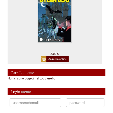
2.00 €
Acquista online
Carrello
utente
Non ci sono oggetti nel tuo carrello
Login
utente