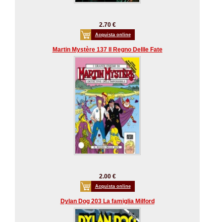
2.70 €
Acquista online
Martin Mystère 137 Il Regno Dellle Fate
2.00 €
Acquista online
Dylan Dog 203 La famiglia Milford