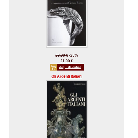
28.00 €
-25%
21.00 €
Acquista online
Gli Argenti Italiani