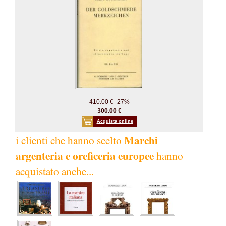
410.00 €
-27%
300.00 €
Acquista online
Marchi
i clienti che hanno scelto
argenteria e oreficeria europee
hanno
acquistato anche...