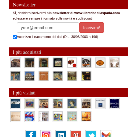
News
Letter
Sì, desidero iscrivermi alla
newsletter di www.libreriadellaspada.com
ed essere sempre informato sulle novità e sugli sconti.
Autorizzo il trattamento dei dati (D.L. 30/06/2003 n.196)
I più
acquistati
I più
visitati