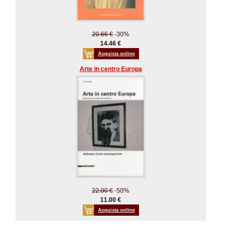
20.66 €
-30%
14.46 €
Acquista online
Arte in centro Europa
22.00 €
-50%
11.00 €
Acquista online