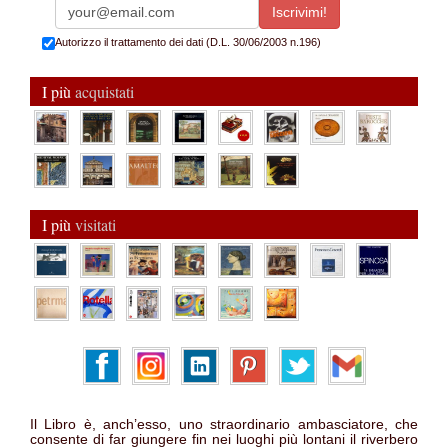
Autorizzo il trattamento dei dati (D.L. 30/06/2003 n.196)
I più
acquistati
I più
visitati
Il Libro è, anch’esso, uno straordinario ambasciatore, che
consente di far giungere fin nei luoghi più lontani il riverbero