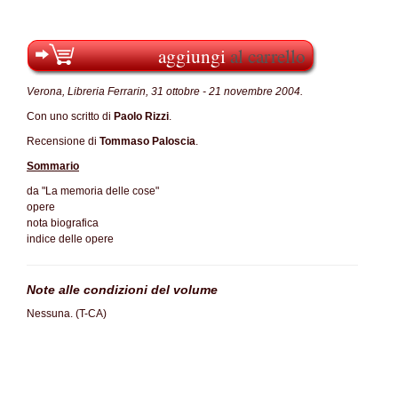
aggiungi
al carrello
Verona, Libreria Ferrarin, 31 ottobre - 21 novembre 2004.
Con uno scritto di
Paolo Rizzi
.
Recensione di
Tommaso Paloscia
.
Sommario
da "La memoria delle cose"
opere
nota biografica
indice delle opere
Note alle condizioni del volume
Nessuna. (T-CA)