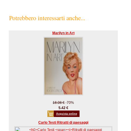
Potrebbero interessarti anche...
Marilyn in Art
18.08 €
-70%
5.42 €
Acquista online
Carlo Testi Ritratti di paesaggi