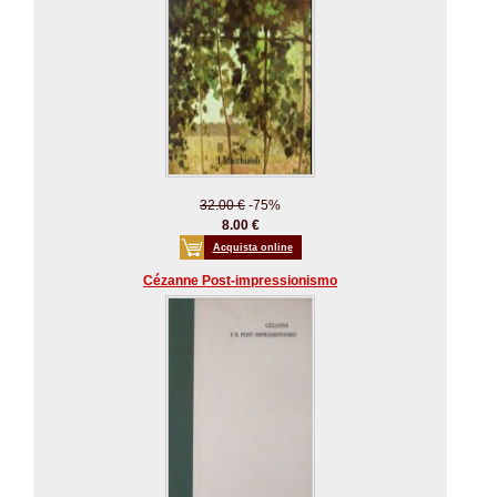
32.00 €
-75%
8.00 €
Acquista online
Cézanne Post-impressionismo