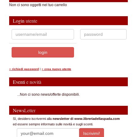
Non ci sono oggetti nel tuo carrello
Login
utente
»
richiedi password
|
»
crea nuovo utente
Eventi
e novità
...Non ci sono news/offerte disponibili.
News
Letter
Sì, desidero iscrivermi alla
newsletter di www.libreriadellaspada.com
ed essere sempre informato sulle novità e sugli sconti.