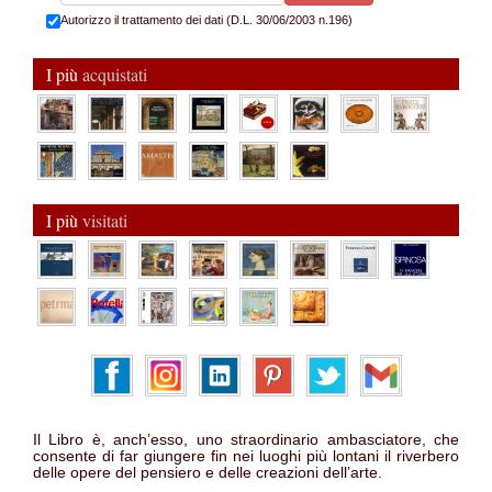
Autorizzo il trattamento dei dati (D.L. 30/06/2003 n.196)
I più
acquistati
I più
visitati
Il Libro è, anch’esso, uno straordinario ambasciatore, che
consente di far giungere fin nei luoghi più lontani il riverbero
delle opere del pensiero e delle creazioni dell’arte.