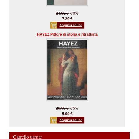
24.00 €
-70%
7.20 €
Acquista online
HAYEZ Pittore di storia e ritrattista
20.00 €
-75%
5.00 €
Acquista online
Carrello
utente