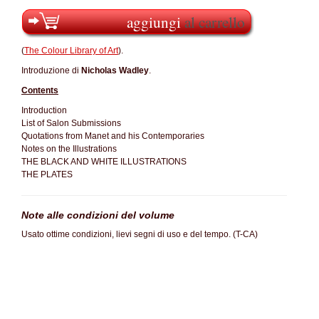
aggiungi
al carrello
(
The Colour Library of Art
).
Introduzione di
Nicholas Wadley
.
Contents
Introduction
List of Salon Submissions
Quotations from Manet and his Contemporaries
Notes on the Illustrations
THE BLACK AND WHITE ILLUSTRATIONS
THE PLATES
Note alle condizioni del volume
Usato ottime condizioni, lievi segni di uso e del tempo. (T-CA)