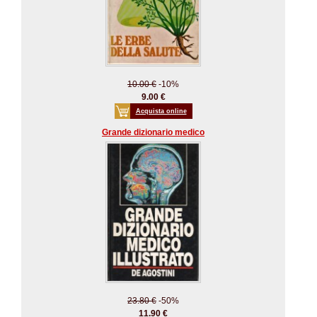
10.00 €
-10%
9.00 €
Acquista online
Grande dizionario medico
23.80 €
-50%
11.90 €