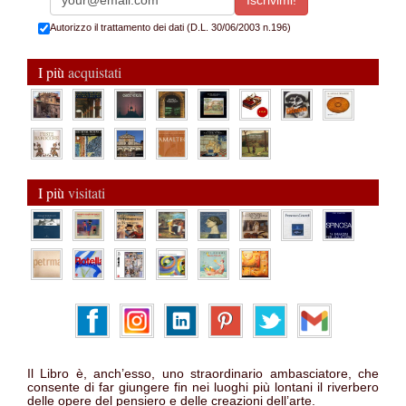
Autorizzo il trattamento dei dati (D.L. 30/06/2003 n.196)
I più
acquistati
I più
visitati
Il Libro è, anch’esso, uno straordinario ambasciatore, che
consente di far giungere fin nei luoghi più lontani il riverbero
delle opere del pensiero e delle creazioni dell’arte.