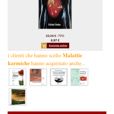
23.24 €
-70%
6.97 €
Acquista online
Malattie
i clienti che hanno scelto
karmiche
hanno acquistato anche...