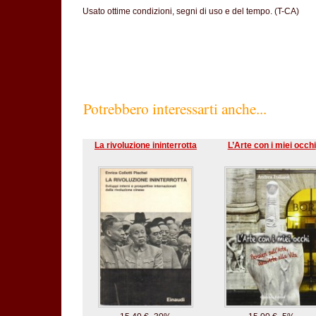
Usato ottime condizioni, segni di uso e del tempo. (T-CA)
Potrebbero interessarti anche...
La rivoluzione ininterrotta
L’Arte con i miei occhi