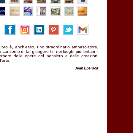
 Libro è, anch’esso, uno straordinario ambasciatore,
 consente di far giungere fin nei luoghi più lontani il
verbero delle opere del pensiero e delle creazioni
l’arte.
Jean Ebersolt