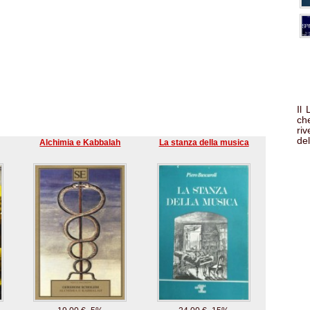
Il
che
ri
del
Alchimia e Kabbalah
La stanza della musica