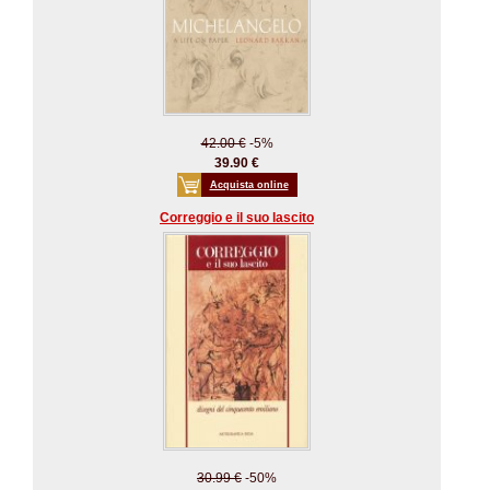
42.00 €
-5%
39.90 €
Acquista online
Correggio e il suo lascito
30.99 €
-50%