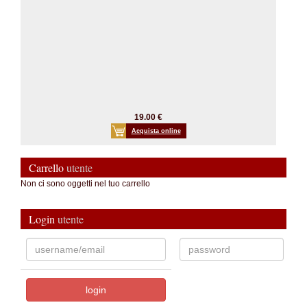
19.00 €
Acquista online
Carrello
utente
Non ci sono oggetti nel tuo carrello
Login
utente