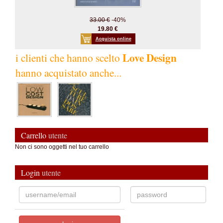
33.00 €
-40%
19.80 €
Acquista online
Love Design
i clienti che hanno scelto
hanno acquistato anche...
Carrello
utente
Non ci sono oggetti nel tuo carrello
Login
utente