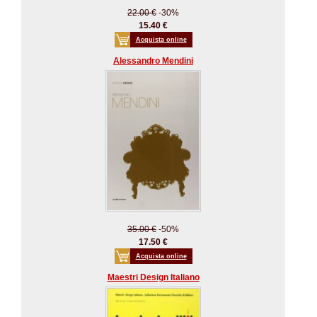
22.00 €
-30%
15.40 €
Acquista online
Alessandro Mendini
35.00 €
-50%
17.50 €
Acquista online
Maestri Design Italiano