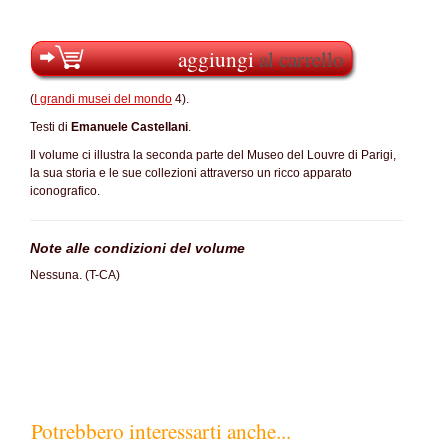
aggiungi
al carrello
(
I grandi musei del mondo
4).
Testi di
Emanuele Castellani
.
Il volume ci illustra la seconda parte del Museo del Louvre di Parigi,
la sua storia e le sue collezioni attraverso un ricco apparato
iconografico.
Note alle condizioni del volume
Nessuna. (T-CA)
Potrebbero interessarti anche...