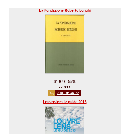
La Fondazione Roberto Longhi
61.97 €
-55%
27.89 €
Acquista online
Louvre-lens le guide 2015