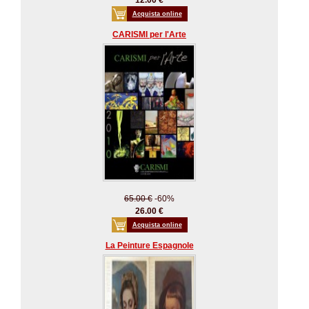
12.00 €
Acquista online
CARISMI per l'Arte
65.00 €
-60%
26.00 €
Acquista online
La Peinture Espagnole