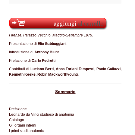
aggiungi
al carrello
Firenze, Palazzo Vecchio, Maggio-Settembre 1979.
Presentazione di
Elio Gabbuggiani
.
Introduzione di
Anthony Blunt
.
Prefazione di
Carlo Pedretti
.
Contributi di
Luciano Berti, Anna Forlani Tempesti, Paolo Galluzzi,
Kenneth Keeke, Robin Mackworthyoung
.
Sommario
Prefazione
Leonardo da Vinci studioso di anatomia
Catalogo
Gli organi interni
I primi studi anatomici