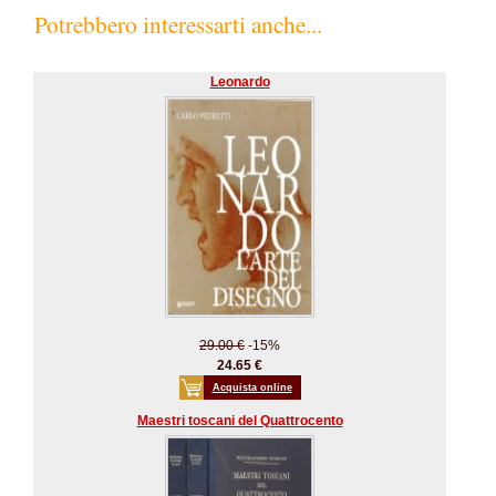
Potrebbero interessarti anche...
Leonardo
29.00 €
-15%
24.65 €
Acquista online
Maestri toscani del Quattrocento