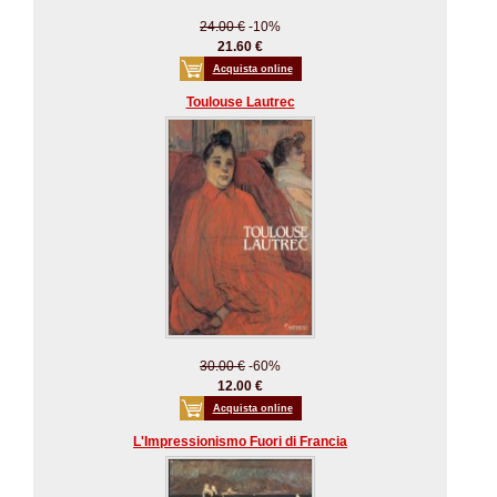
24.00 €
-10%
21.60 €
Acquista online
Toulouse Lautrec
30.00 €
-60%
12.00 €
Acquista online
L'Impressionismo Fuori di Francia