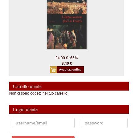
24.00 €
-65%
8.40 €
Acquista online
Carrello
utente
Non ci sono oggetti nel tuo carrello
Login
utente