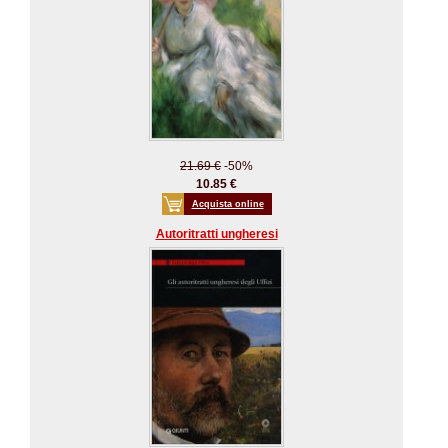
21.69 €
-50%
10.85 €
Acquista online
Autoritratti ungheresi