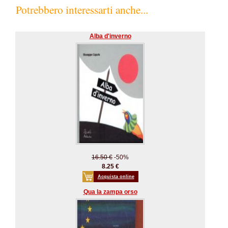
Potrebbero interessarti anche...
Alba d'inverno
16.50 €
-50%
8.25 €
Acquista online
Qua la zampa orso