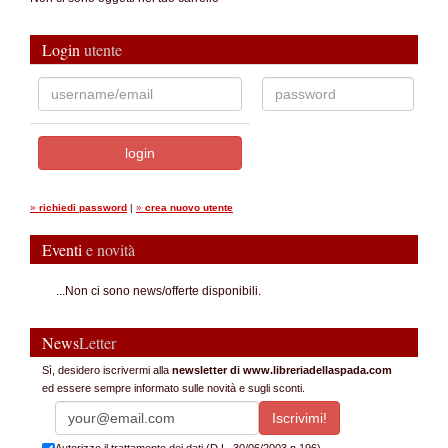
Login
utente
»
richiedi password
|
»
crea nuovo utente
Eventi
e novità
...Non ci sono news/offerte disponibili.
News
Letter
Sì, desidero iscrivermi alla
newsletter di www.libreriadellaspada.com
ed essere sempre informato sulle novità e sugli sconti.