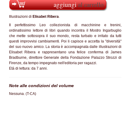
aggiungi
al carrello
Illustrazioni di
Elisabet Ribera
.
Il perfettissimo Leo collezionista di macchinine e trenini,
ordinatissimo lettore di libri quando incontra il Mostro Ingarbuglio
che mette sottosopra il suo mondo, resta turbato e irritato da tutti
questi improvvisi cambiamenti. Poi li capisce e accetta la "diversità"
del suo nuovo amico. La storia è accompagnata dalle illustrazioni di
Elisabet Ribera e rappresentano una felice conferma di James
Bradburne, direttore Generale della Fondazione Palazzo Strozzi di
Firenze, da tempo impegnato nell'editoria per ragazzi.
Età di lettura: da 7 anni.
Note alle condizioni del volume
Nessuna. (T-CA)