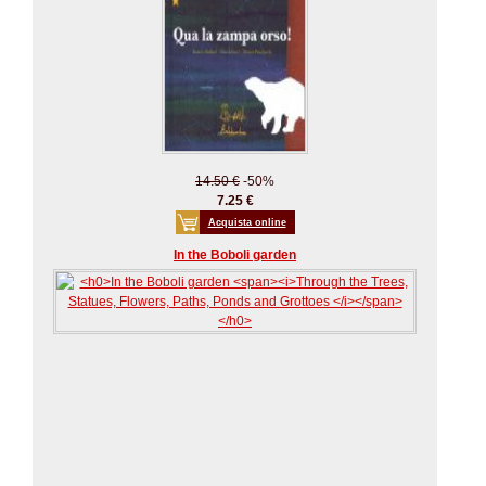
14.50 €
-50%
7.25 €
Acquista online
In the Boboli garden