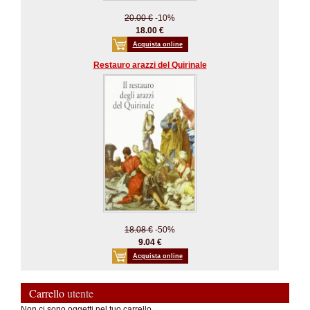
20.00 €
-10%
18.00 €
Acquista online
Restauro arazzi del Quirinale
18.08 €
-50%
9.04 €
Acquista online
Carrello
utente
Non ci sono oggetti nel tuo carrello