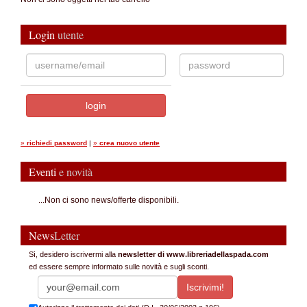
Login
utente
»
richiedi password
|
»
crea nuovo utente
Eventi
e novità
...Non ci sono news/offerte disponibili.
News
Letter
Sì, desidero iscrivermi alla
newsletter di www.libreriadellaspada.com
ed essere sempre informato sulle novità e sugli sconti.