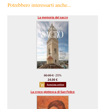
Potrebbero interessarti anche...
La memoria del sacro
30.00 €
-20%
24.00 €
Acquista online
La croce giottesca di San Felice