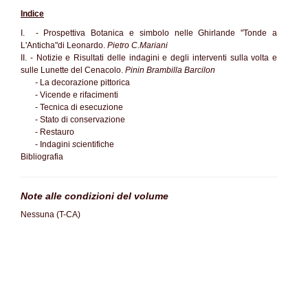
Indice
I. - Prospettiva Botanica e simbolo nelle Ghirlande "Tonde a
L'Anticha"di Leonardo.
Pietro C.Mariani
II. - Notizie e Risultati delle indagini e degli interventi sulla volta e
sulle Lunette del Cenacolo.
Pinin Brambilla Barcilon
-
La decorazione pittorica
- Vicende e rifacimenti
- Tecnica di esecuzione
- Stato di conservazione
- Restauro
- Indagini
s
cientifiche
Bibliografia
Note alle condizioni del volume
Nessuna (T-CA)