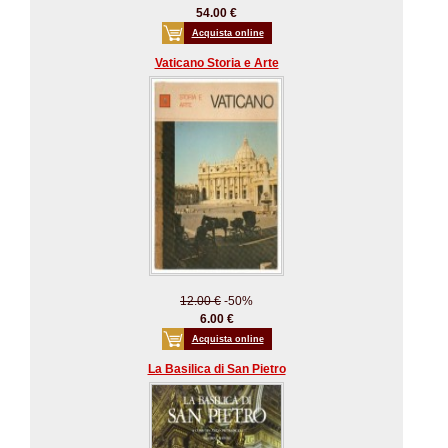
54.00 €
Acquista online
Vaticano Storia e Arte
12.00 €
-50%
6.00 €
Acquista online
La Basilica di San Pietro