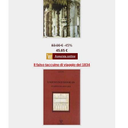
83.00 €
-45%
45.65 €
Acquista online
Il falso taccuino di viaggio del 1834