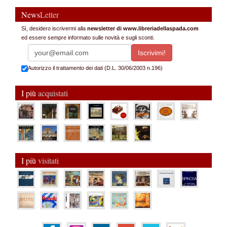
News
Letter
Sì, desidero iscrivermi alla
newsletter di www.libreriadellaspada.com
ed essere sempre informato sulle novità e sugli sconti.
Autorizzo il trattamento dei dati (D.L. 30/06/2003 n.196)
I più
acquistati
I più
visitati