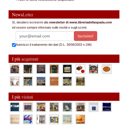
News
Letter
Sì, desidero iscrivermi alla
newsletter di www.libreriadellaspada.com
ed essere sempre informato sulle novità e sugli sconti.
Autorizzo il trattamento dei dati (D.L. 30/06/2003 n.196)
I più
acquistati
I più
visitati