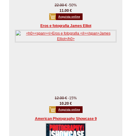
22.00 €
-50%
11.00 €
Acquista online
Eros e fotografia James Elliot
12.00 €
-15%
10.20 €
Acquista online
American Photography Showcase 9