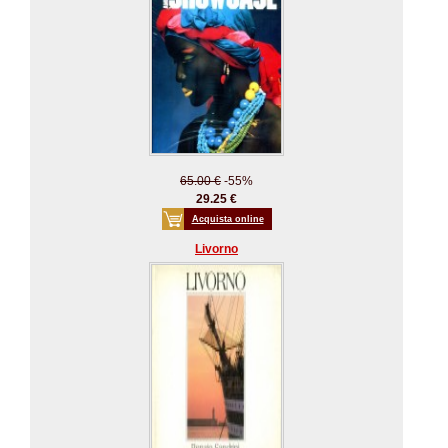
65.00 €
-55%
29.25 €
Acquista online
Livorno