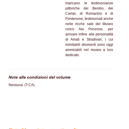
mancano le testimonianze
pittoriche dei Bembo, dei
Campi, di Romanino e di
Pordenone, testimoniati anche
nelle ricche sale del Museo
civico Ala Ponzone, per
arrivare infine alle personalità
di Amati e Stradivari, i cui
inimitabili strumenti sono oggi
ammirabili nel museo a loro
dedicato.
Note alle condizioni del volume
Nessuna. (T-CA)