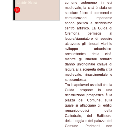
comune autonomo in età
medievale, la città è stata un
secolare fulcro di commerci e
comunicazioni, importante
snodo politico e ricchissimo
centro artistico. La Guida di
Cremona permette al
lettore/viaggiatore di seguire
attraverso gli itinerari viari lo
sviluppo urbanistico-
architettonico della città,
mentre gli itinerari tematici
danno un'originale chiave di
lettura alla scoperta della città
medievale, rinascimentale e
settecentesca.
Tra i capolavori assoluti che la
Guida propone in una
ricostruzione prospettica è la
piazza del Comune, sulla
quale si affacciano gli edifici
romanico-gotici della
Cattedrale, del Battistero,
della Loggia e del palazzo del
Comune. Parimenti non