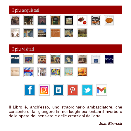
I più
acquistati
I più
visitati
Il Libro è, anch’esso, uno straordinario ambasciatore, che
consente di far giungere fin nei luoghi più lontani il riverbero
delle opere del pensiero e delle creazioni dell’arte.
Jean Ebersolt