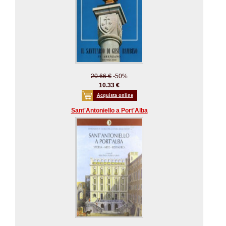
20.66 €
-50%
10.33 €
Acquista online
Sant'Antoniello a Port'Alba