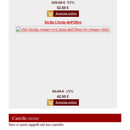
105.00 €
-50%
52.50 €
Acquista online
Sicilia L’Isola dell’Olivo
50.00 €
-15%
42.50 €
Acquista online
Carrello
utente
Non ci sono oggetti nel tuo carrello