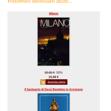
Potrebbero interessarti anche...
Milano
30.00 €
-50%
15.00 €
Acquista online
Il Santuario di Gesù Bambino in Arenzano