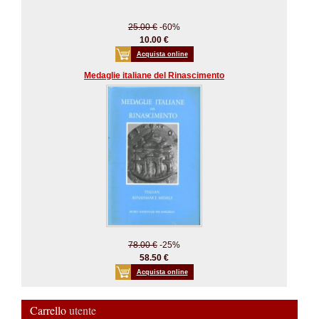
25.00 €
-60%
10.00 €
Acquista online
Medaglie italiane del Rinascimento
78.00 €
-25%
58.50 €
Acquista online
Carrello
utente