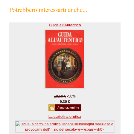
Potrebbero interessarti anche...
Guida all'Autentico
18.59 €
-50%
9.30 €
Acquista online
La cartolina erotica