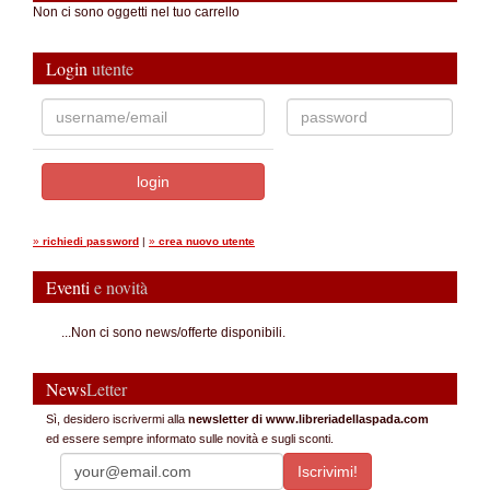
Non ci sono oggetti nel tuo carrello
Login
utente
»
richiedi password
|
»
crea nuovo utente
Eventi
e novità
...Non ci sono news/offerte disponibili.
News
Letter
Sì, desidero iscrivermi alla
newsletter di www.libreriadellaspada.com
ed essere sempre informato sulle novità e sugli sconti.