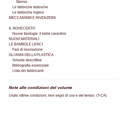
Steiner
Le fabbriche tedesche
Le fabbriche inglesi
MECCANISMI E INVENZIONI
IL NOVECENTO
Nuove tipologie: il bébé caractère
NUOVI MATERIALI
LE BAMBOLE LENCI
Fasi di lavorazione
GLI ANNI DELLA PLASTICA
Schede descrittive
Bibliografia essenziale
Lista dei fabbricanti
Note alle condizioni del volume
Usato ottime condizioni, lievi segni di uso e del tempo. (T-CA)