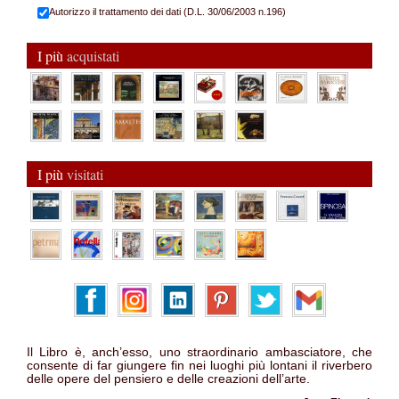
Autorizzo il trattamento dei dati (D.L. 30/06/2003 n.196)
I più
acquistati
I più
visitati
Il Libro è, anch’esso, uno straordinario ambasciatore, che
consente di far giungere fin nei luoghi più lontani il riverbero
delle opere del pensiero e delle creazioni dell’arte.