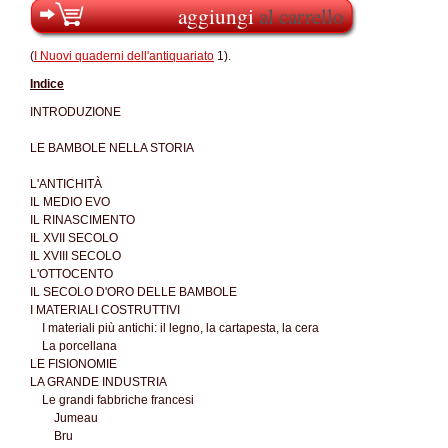
aggiungi
al carrello
(
I Nuovi quaderni dell'antiquariato
1).
Indice
INTRODUZIONE
LE BAMBOLE NELLA STORIA
L'ANTICHITÀ
IL MEDIO EVO
IL RINASCIMENTO
IL XVII SECOLO
IL XVIII SECOLO
L'OTTOCENTO
IL SECOLO D'ORO DELLE BAMBOLE
I MATERIALI COSTRUTTIVI
I materiali più antichi: il legno, la cartapesta, la cera
La porcellana
LE FISIONOMIE
LA GRANDE INDUSTRIA
Le grandi fabbriche francesi
Jumeau
Bru