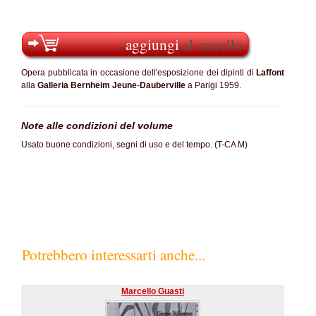
aggiungi
al carrello
Opera pubblicata in occasione dell'esposizione dei dipinti di
Laffont
alla
Galleria Bernheim Jeune
-
Dauberville
a Parigi 1959.
Note alle condizioni del volume
Usato buone condizioni, segni di uso e del tempo. (T-CA M)
Potrebbero interessarti anche...
Marcello Guasti