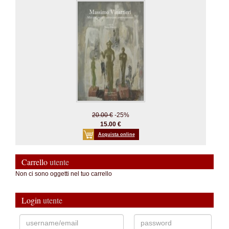
20.00 €
-25%
15.00 €
Acquista online
Carrello
utente
Non ci sono oggetti nel tuo carrello
Login
utente