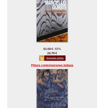
61.98 €
-60%
24.79 €
Acquista online
Pittura contemporanea italiana