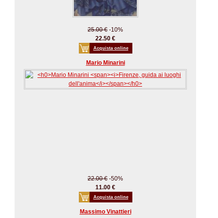
25.00 €
-10%
22.50 €
Acquista online
Mario Minarini
22.00 €
-50%
11.00 €
Acquista online
Massimo Vinattieri