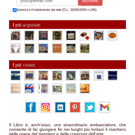
Autorizzo il trattamento dei dati (D.L. 30/06/2003 n.196)
I più
acquistati
I più
visitati
Il Libro è, anch’esso, uno straordinario ambasciatore, che
consente di far giungere fin nei luoghi più lontani il riverbero
delle opere del pensiero e delle creazioni dell’arte.