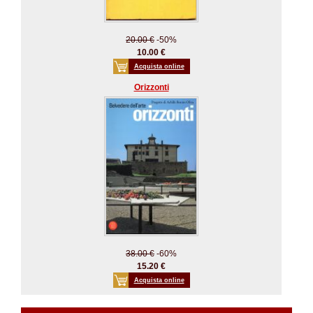
20.00 €
-50%
10.00 €
Acquista online
Orizzonti
38.00 €
-60%
15.20 €
Acquista online