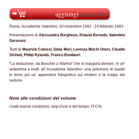
aggiungi
al carrello
Roma, Accademia Valentino, 20 novembre 1992 - 14 febbraio 1993.
Presentazione di
Alessandra Borghese, Roland Bertodo, Valentino
Garavani
.
Testi di
Maurizio Calvesi, Gioia Mori, Lorenza Mochi Onori, Claudio
Strinati, Philip Rylands, Franco Bonilauri
.
"La seduzione, da Boucher a Warhol" che si inaugura domani, in un'
anteprima a inviti, all' Accademia Valentino: una selezione di quadri
in tema più un' appendice fotografica sul mistero e la magia del
sedurre.
Note alle condizioni del volume
Usato buone condizioni, segi d'uso e del tempo. (T-CA)