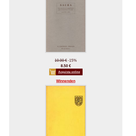
10.00 €
-15%
8.50 €
Acquista online
Winnenden