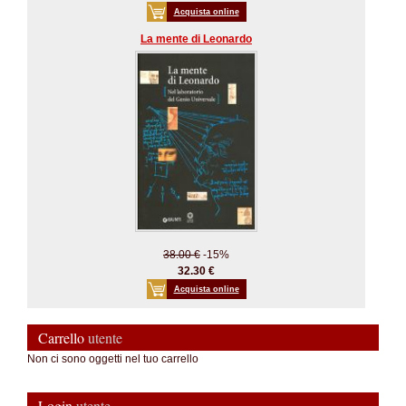
Acquista online
La mente di Leonardo
38.00 €
-15%
32.30 €
Acquista online
Carrello
utente
Non ci sono oggetti nel tuo carrello
Login
utente