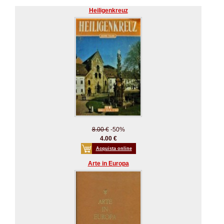
Heiligenkreuz
8.00 €
-50%
4.00 €
Acquista online
Arte in Europa