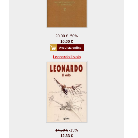
20.00 €
-50%
10.00 €
Acquista online
Leonardo il volo
14.50 €
-15%
12.33 €