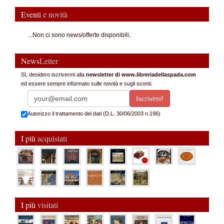
Eventi
e novità
...Non ci sono news/offerte disponibili.
News
Letter
Sì, desidero iscrivermi alla
newsletter di www.libreriadellaspada.com
ed essere sempre informato sulle novità e sugli sconti.
Autorizzo il trattamento dei dati (D.L. 30/06/2003 n.196)
I più
acquistati
I più
visitati