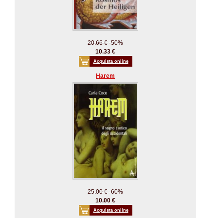
20.66 €
-50%
10.33 €
Acquista online
Harem
25.00 €
-60%
10.00 €
Acquista online