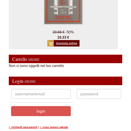
20.66 €
-50%
10.33 €
Acquista online
Carrello
utente
Non ci sono oggetti nel tuo carrello
Login
utente
»
richiedi password
|
»
crea nuovo utente