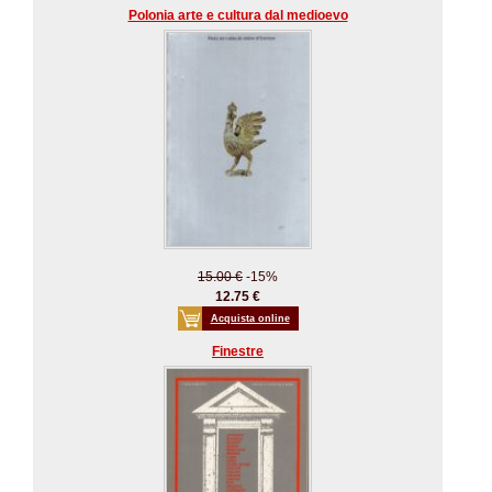
Polonia arte e cultura dal medioevo
15.00 €
-15%
12.75 €
Acquista online
Finestre