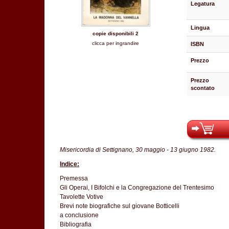
Legatura
Lingua
copie disponibili 2
clicca per ingrandire
ISBN
Prezzo
Prezzo
scontato
Misericordia di Settignano, 30 maggio - 13 giugno 1982.
Indice:
Premessa
Gli Operai, I Bifolchi e la Congregazione del Trentesimo
Tavolette Votive
Brevi note biografiche sul giovane Botticelli
a conclusione
Bibliografia