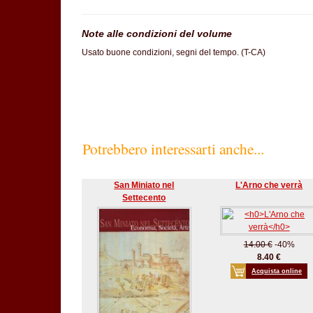
Note alle condizioni del volume
Usato buone condizioni, segni del tempo. (T-CA)
Potrebbero interessarti anche...
San Miniato nel
L'Arno che verrà
Settecento
14.00 €
-40%
8.40 €
Acquista online