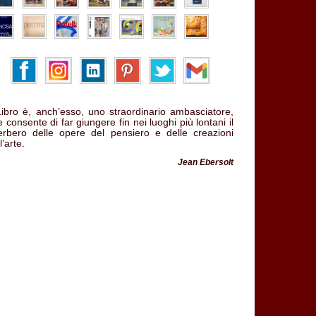
 Libro è, anch’esso, uno straordinario ambasciatore,
 consente di far giungere fin nei luoghi più lontani il
verbero delle opere del pensiero e delle creazioni
l’arte.
Jean Ebersolt