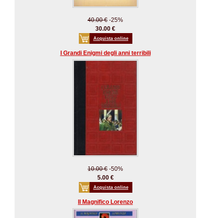
40.00 €
-25%
30.00 €
Acquista online
I Grandi Enigmi degli anni terribili
10.00 €
-50%
5.00 €
Acquista online
Il Magnifico Lorenzo