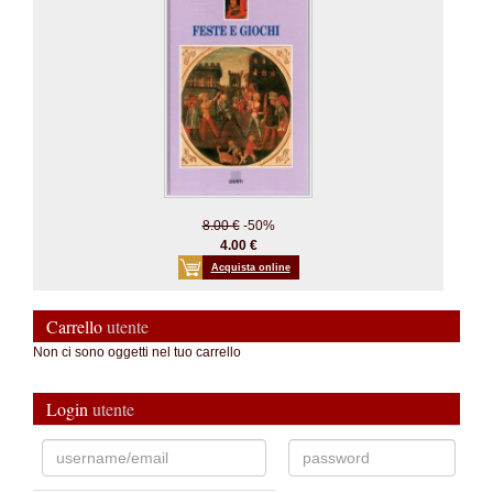
8.00 €
-50%
4.00 €
Acquista online
Carrello
utente
Non ci sono oggetti nel tuo carrello
Login
utente