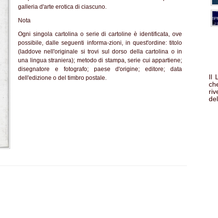
galleria d'arte erotica di ciascuno.
Nota
Ogni singola cartolina o serie di cartoline è identificata, ove
possibile, dalle seguenti informa-zioni, in quest'ordine: titolo
(laddove nell'originale si trovi sul dorso della cartolina o in
una lingua straniera); metodo di stampa, serie cui appartiene;
disegnatore e fotografo; paese d'origine; editore; data
Il
dell'edizione o del timbro postale.
che
ri
del