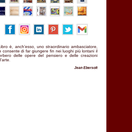
 Libro è, anch’esso, uno straordinario ambasciatore,
 consente di far giungere fin nei luoghi più lontani il
verbero delle opere del pensiero e delle creazioni
l’arte.
Jean Ebersolt