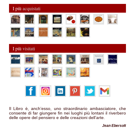
I più
acquistati
I più
visitati
Il Libro è, anch’esso, uno straordinario ambasciatore, che
consente di far giungere fin nei luoghi più lontani il riverbero
delle opere del pensiero e delle creazioni dell’arte.
Jean Ebersolt