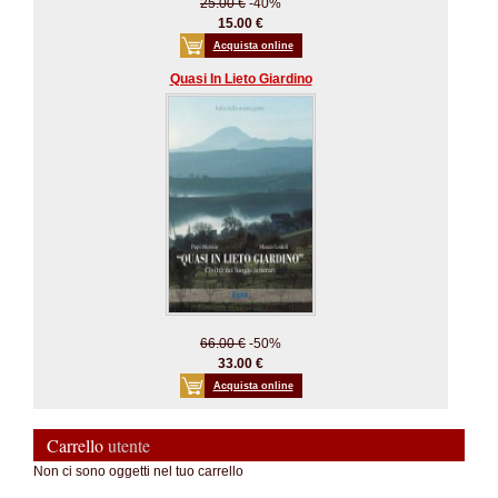
25.00 €
-40%
15.00 €
Acquista online
Quasi In Lieto Giardino
66.00 €
-50%
33.00 €
Acquista online
Carrello
utente
Non ci sono oggetti nel tuo carrello