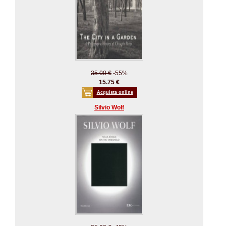
35.00 €
-55%
15.75 €
Acquista online
Silvio Wolf