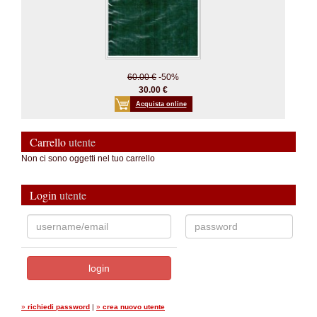
60.00 €
-50%
30.00 €
Acquista online
Carrello
utente
Non ci sono oggetti nel tuo carrello
Login
utente
»
richiedi password
|
»
crea nuovo utente