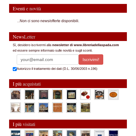
Eventi
e novità
...Non ci sono news/offerte disponibili.
News
Letter
Sì, desidero iscrivermi alla
newsletter di www.libreriadellaspada.com
ed essere sempre informato sulle novità e sugli sconti.
Autorizzo il trattamento dei dati (D.L. 30/06/2003 n.196)
I più
acquistati
I più
visitati