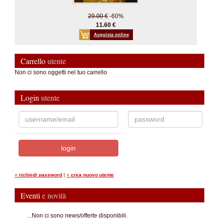
29.00 €
-60%
11.60 €
Acquista online
Carrello
utente
Non ci sono oggetti nel tuo carrello
Login
utente
»
richiedi password
|
»
crea nuovo utente
Eventi
e novità
...Non ci sono news/offerte disponibili.