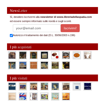
News
Letter
Sì, desidero iscrivermi alla
newsletter di www.libreriadellaspada.com
ed essere sempre informato sulle novità e sugli sconti.
Autorizzo il trattamento dei dati (D.L. 30/06/2003 n.196)
I più
acquistati
I più
visitati