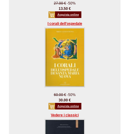
27.00 €
-50%
13.50 €
Acquista online
I corali dell'ospedale
60.00 €
-50%
30.00 €
Acquista online
Vedere i classici