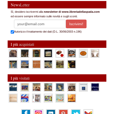
News
Letter
Sì, desidero iscrivermi alla
newsletter di www.libreriadellaspada.com
ed essere sempre informato sulle novità e sugli sconti.
Autorizzo il trattamento dei dati (D.L. 30/06/2003 n.196)
I più
acquistati
I più
visitati