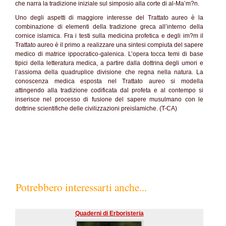
che narra la tradizione iniziale sul simposio alla corte di al-Ma’m?n.
Uno degli aspetti di maggiore interesse del Trattato aureo è la
combinazione di elementi della tradizione greca all’interno della
cornice islamica. Fra i testi sulla medicina profetica e degli im?m il
Trattato aureo è il primo a realizzare una sintesi compiuta del sapere
medico di matrice ippocratico-galenica. L’opera tocca temi di base
tipici della letteratura medica, a partire dalla dottrina degli umori e
l’assioma della quadruplice divisione che regna nella natura. La
conoscenza medica esposta nel Trattato aureo si modella
attingendo alla tradizione codificata dal profeta e al contempo si
inserisce nel processo di fusione del sapere musulmano con le
dottrine scientifiche delle civilizzazioni preislamiche. (T-CA)
Potrebbero interessarti anche...
Quaderni di Erboristeria