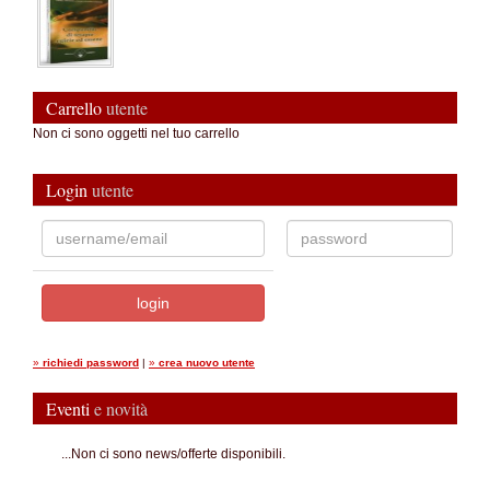
Carrello
utente
Non ci sono oggetti nel tuo carrello
Login
utente
»
richiedi password
|
»
crea nuovo utente
Eventi
e novità
...Non ci sono news/offerte disponibili.