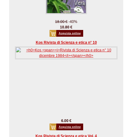
18.00 €
-40%
10.80 €
Acquista online
Kos Rivista di Scienza e etica n° 10
6.00 €
Acquista online
Kos Rivista di Scienza e etica Vol. 4