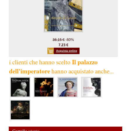
36.15 €
-80%
7.23 €
Acquista online
Il palazzo
i clienti che hanno scelto
dell'imperatore
hanno acquistato anche...
Carrello
utente