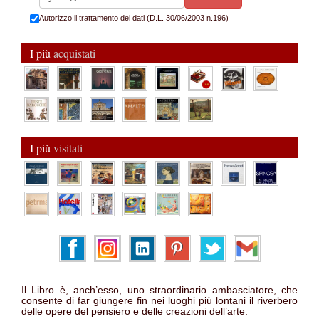
Autorizzo il trattamento dei dati (D.L. 30/06/2003 n.196)
I più
acquistati
I più
visitati
Il Libro è, anch’esso, uno straordinario ambasciatore, che
consente di far giungere fin nei luoghi più lontani il riverbero
delle opere del pensiero e delle creazioni dell’arte.