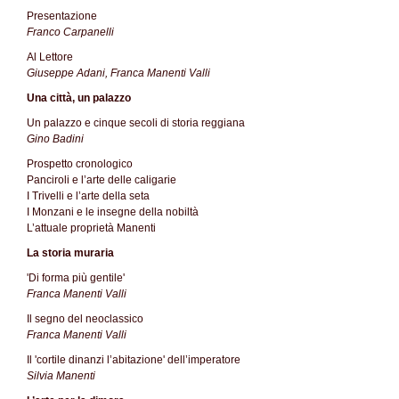
Presentazione
Franco Carpanelli
Al Lettore
Giuseppe Adani, Franca Manenti Valli
Una città, un palazzo
Un palazzo e cinque secoli di storia reggiana
Gino Badini
Prospetto cronologico
Panciroli e l’arte delle caligarie
I Trivelli e l’arte della seta
I Monzani e le insegne della nobiltà
L’attuale proprietà Manenti
La storia muraria
'Di forma più gentile'
Franca Manenti Valli
Il segno del neoclassico
Franca Manenti Valli
Il 'cortile dinanzi l’abitazione' dell’imperatore
Silvia Manenti