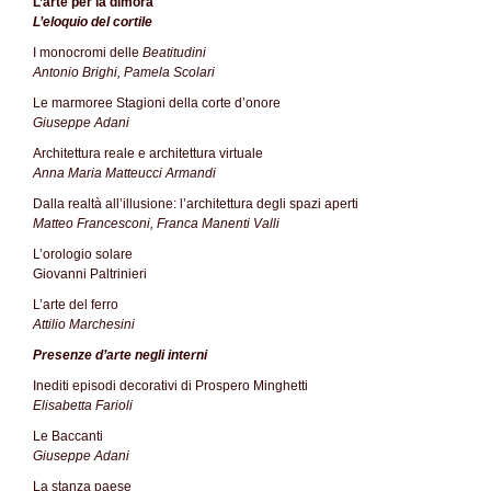
L’arte per la dimora
L’eloquio del cortile
I monocromi delle
Beatitudini
Antonio Brighi, Pamela Scolari
Le marmoree Stagioni della corte d’onore
Giuseppe Adani
Architettura reale e architettura virtuale
Anna Maria Matteucci Armandi
Dalla realtà all’illusione: l’architettura degli spazi aperti
Matteo Francesconi, Franca Manenti Valli
L’orologio solare
Giovanni Paltrinieri
L’arte del ferro
Attilio Marchesini
Presenze d’arte negli interni
Inediti episodi decorativi di Prospero Minghetti
Elisabetta Farioli
Le Baccanti
Giuseppe Adani
La stanza paese