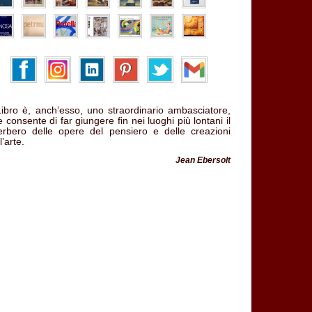
 Libro è, anch’esso, uno straordinario ambasciatore,
 consente di far giungere fin nei luoghi più lontani il
verbero delle opere del pensiero e delle creazioni
l’arte.
Jean Ebersolt