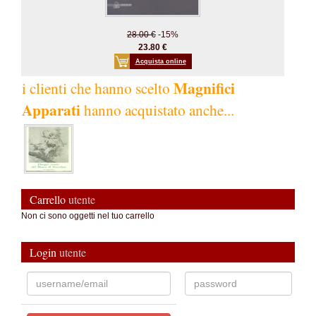
28.00 €
-15%
23.80 €
Acquista online
Magnifici
i clienti che hanno scelto
Apparati
hanno acquistato anche...
Carrello
utente
Non ci sono oggetti nel tuo carrello
Login
utente