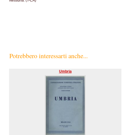
Nessuna. (T-CA)
SC60%
Potrebbero interessarti anche...
Umbria