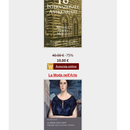
40.00 €
-75%
10.00 €
Acquista online
La Moda nell'Arte