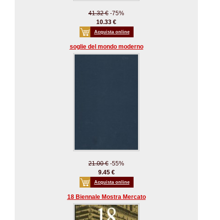
41.32 €
-75%
10.33 €
Acquista online
soglie del mondo moderno
21.00 €
-55%
9.45 €
Acquista online
18 Biennale Mostra Mercato