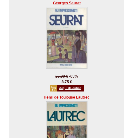
Georges Seurat
25.00 €
-65%
8.75 €
Acquista online
Henri de Toulouse Lautrec