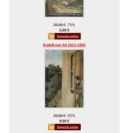
20.00 €
-75%
5.00 €
Acquista online
Rudolf von Alt 1812-1905
20.00 €
-55%
9.00 €
Acquista online