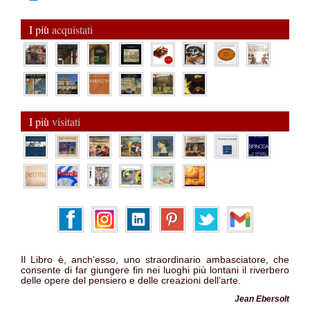
I più
acquistati
I più
visitati
Il Libro è, anch’esso, uno straordinario ambasciatore, che
consente di far giungere fin nei luoghi più lontani il riverbero
delle opere del pensiero e delle creazioni dell’arte.
Jean Ebersolt