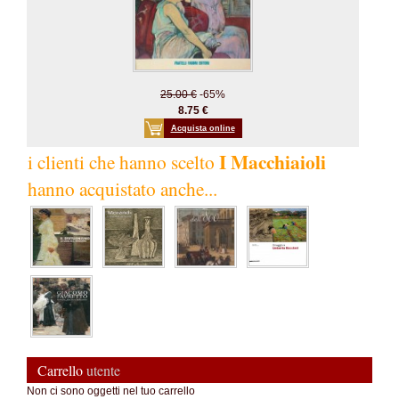
25.00 €
-65%
8.75 €
Acquista online
I Macchiaioli
i clienti che hanno scelto
hanno acquistato anche...
Carrello
utente
Non ci sono oggetti nel tuo carrello