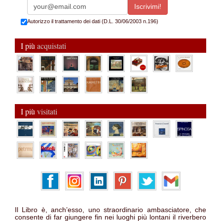
Autorizzo il trattamento dei dati (D.L. 30/06/2003 n.196)
I più
acquistati
I più
visitati
Il Libro è, anch’esso, uno straordinario ambasciatore, che
consente di far giungere fin nei luoghi più lontani il riverbero