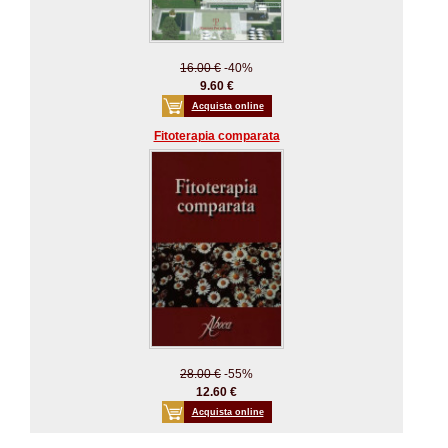
16.00 €
-40%
9.60 €
Acquista online
Fitoterapia comparata
28.00 €
-55%
12.60 €
Acquista online