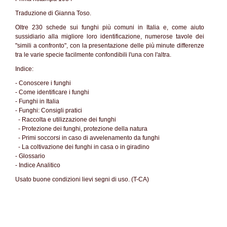
Traduzione di Gianna Toso.
Oltre 230 schede sui funghi più comuni in Italia e, come aiuto
sussidiario alla migliore loro identificazione, numerose tavole dei
"simili a confronto", con la presentazione delle più minute differenze
tra le varie specie facilmente confondibili l'una con l'altra.
Indice:
- Conoscere i funghi
- Come identificare i funghi
- Funghi in Italia
- Funghi: Consigli pratici
- Raccolta e utilizzazione dei funghi
- Protezione dei funghi, protezione della natura
- Primi soccorsi in caso di avvelenamento da funghi
- La coltivazione dei funghi in casa o in giradino
- Glossario
- Indice Analitico
Usato buone condizioni lievi segni di uso. (T-CA)