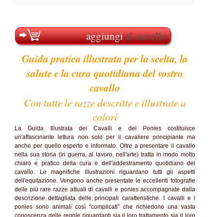
aggiungi
al carrello
Guida pratica illustrata per la scelta, la
salute e la cura quotidiana del vostro
cavallo
Con tutte le razze descritte e illustrate a
colori
La Guida Illustrata dei Cavalli e dei Ponies costituisce
un'affascinante lettura non solo per il cavaliere principiante ma
anche per quello esperto e informato. Oltre a presentare il cavallo
nella sua storia (in guerra, al lavoro, nell'arte) tratta in modo molto
chiaro e pratico della cura e dell'addestramento quotidiano del
cavallo. Le magnifiche illustrazioni riguardano tutti gli aspetti
dell'equitazione. Vengono anche presentate le eccellenti fotografie
delle più rare razze attuali di cavalli e ponies accompagnate dalla
descrizione dettagliata delle principali caratteristiche. I cavalli e i
ponies sono animali così "complicati" che richiedono una vasta
conoscenza delle regole riguardanti sia il loro trattamento sia il loro