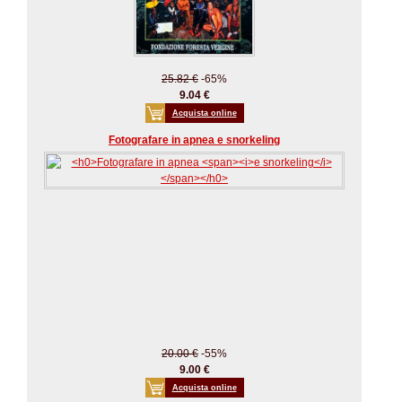
25.82 €
-65%
9.04 €
Acquista online
Fotografare in apnea e snorkeling
20.00 €
-55%
9.00 €
Acquista online