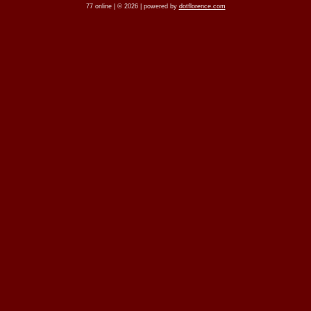
77 online | © 2026 | powered by
dotflorence.com