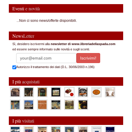
Eventi
e novità
...Non ci sono news/offerte disponibili.
News
Letter
Sì, desidero iscrivermi alla
newsletter di www.libreriadellaspada.com
ed essere sempre informato sulle novità e sugli sconti.
Autorizzo il trattamento dei dati (D.L. 30/06/2003 n.196)
I più
acquistati
I più
visitati