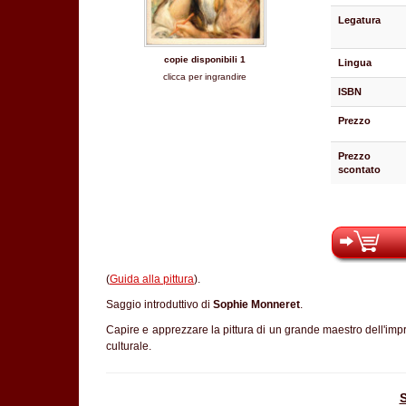
Legatura
copie disponibili 1
Lingua
clicca per ingrandire
ISBN
Prezzo
Prezzo
scontato
(
Guida alla pittura
).
Saggio introduttivo di
Sophie Monneret
.
Capire e apprezzare la pittura di un grande maestro dell'impre
culturale.