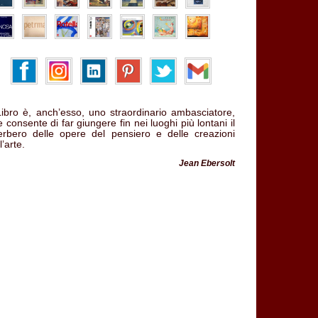
 Libro è, anch’esso, uno straordinario ambasciatore,
 consente di far giungere fin nei luoghi più lontani il
verbero delle opere del pensiero e delle creazioni
l’arte.
Jean Ebersolt