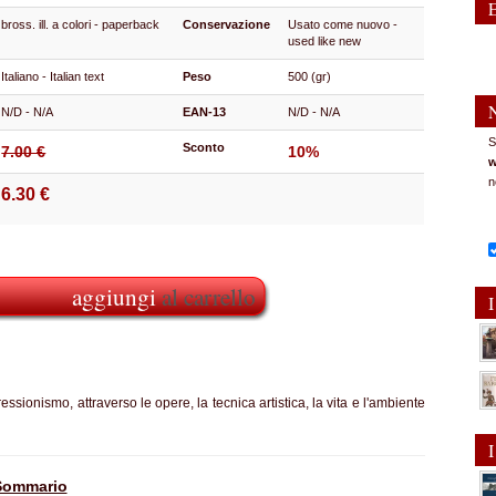
bross. ill. a colori - paperback
Conservazione
Usato come nuovo -
used like new
Italiano - Italian text
Peso
500 (gr)
N/D - N/A
EAN-13
N/D - N/A
S
Sconto
7.00 €
10%
w
n
6.30 €
aggiungi
al carrello
I
ssionismo, attraverso le opere, la tecnica artistica, la vita e l'ambiente
I
Sommario