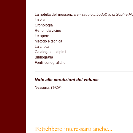
La nobiltà dell'inessenziale -
saggio introduttivo di Sophie M
La vita
Cronologia
Renoir da vicino
Le opere
Metodo e tecnica
La critica
Catalogo dei dipinti
Bibliografia
Fonti iconografiche
Note alle condizioni del volume
Nessuna. (T-CA)
Potrebbero interessarti anche...