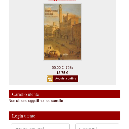
55.00 €
-75%
13.75 €
Acquista online
Carrello
utente
Non ci sono oggetti nel tuo carrello
Login
utente