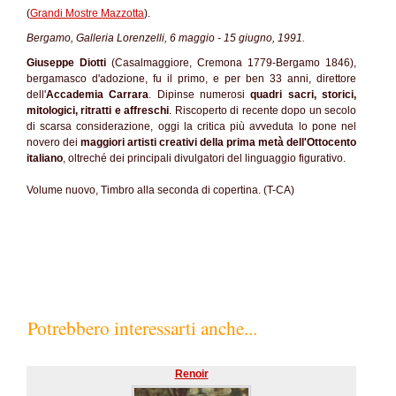
(
Grandi Mostre Mazzotta
).
Bergamo, Galleria Lorenzelli, 6 maggio - 15 giugno, 1991.
Giuseppe Diotti
(Casalmaggiore, Cremona 1779-Bergamo 1846),
bergamasco d'adozione, fu il primo, e per ben 33 anni, direttore
dell'
Accademia Carrara
. Dipinse numerosi
quadri sacri, storici,
mitologici, ritratti e affreschi
. Riscoperto di recente dopo un secolo
di scarsa considerazione, oggi la critica più avveduta lo pone nel
novero dei
maggiori artisti creativi della prima metà dell'Ottocento
italiano
, oltreché dei principali divulgatori del linguaggio figurativo.
Volume nuovo, Timbro alla seconda di copertina. (T-CA)
Potrebbero interessarti anche...
Renoir