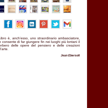
 Libro è, anch’esso, uno straordinario ambasciatore,
 consente di far giungere fin nei luoghi più lontani il
verbero delle opere del pensiero e delle creazioni
l’arte.
Jean Ebersolt