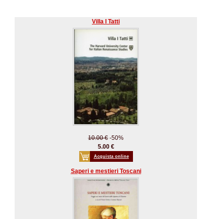
Villa I Tatti
10.00 €
-50%
5.00 €
Acquista online
Saperi e mestieri Toscani