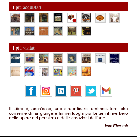
I più
acquistati
I più
visitati
Il Libro è, anch’esso, uno straordinario ambasciatore, che
consente di far giungere fin nei luoghi più lontani il riverbero
delle opere del pensiero e delle creazioni dell’arte.
Jean Ebersolt