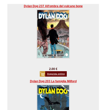
Dylan Dog 237 All'ombra del vulcano bone
2.00 €
Acquista online
Dylan Dog 203 La famiglia Milford