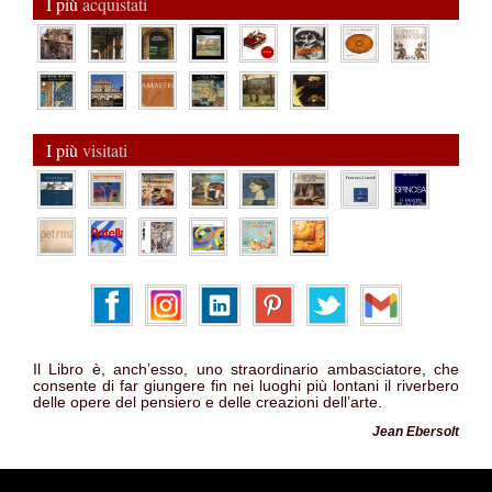
I più
acquistati
I più
visitati
Il Libro è, anch’esso, uno straordinario ambasciatore, che
consente di far giungere fin nei luoghi più lontani il riverbero
delle opere del pensiero e delle creazioni dell’arte.
Jean Ebersolt