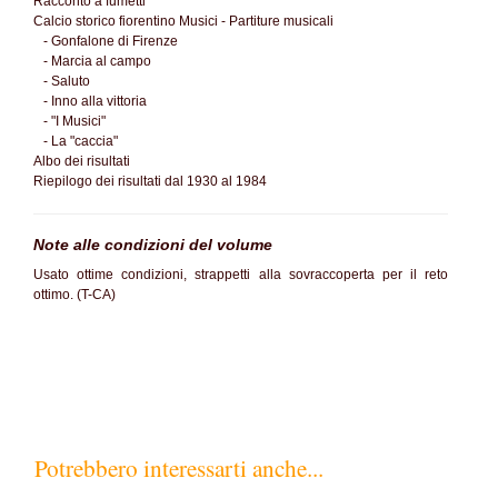
Racconto a fumetti
Calcio storico fiorentino Musici - Partiture musicali
- Gonfalone di Firenze
- Marcia al campo
- Saluto
- Inno alla vittoria
- "I Musici"
- La "caccia"
Albo dei risultati
Riepilogo dei risultati dal 1930 al 1984
Note alle condizioni del volume
Usato ottime condizioni, strappetti alla sovraccoperta per il reto
ottimo. (T-CA)
Potrebbero interessarti anche...