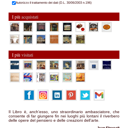
Autorizzo il trattamento dei dati (D.L. 30/06/2003 n.196)
I più
acquistati
I più
visitati
Il Libro è, anch’esso, uno straordinario ambasciatore, che
consente di far giungere fin nei luoghi più lontani il riverbero
delle opere del pensiero e delle creazioni dell’arte.