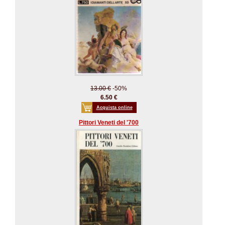
13.00 €
-50%
6.50 €
Acquista online
Pittori Veneti del '700