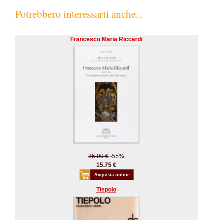
Potrebbero interessarti anche...
Francesco Maria Riccardi
35.00 €
-55%
15.75 €
Acquista online
Tiepolo