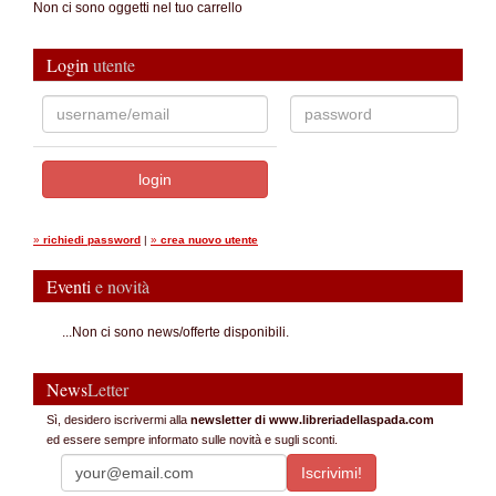
Non ci sono oggetti nel tuo carrello
Login
utente
»
richiedi password
|
»
crea nuovo utente
Eventi
e novità
...Non ci sono news/offerte disponibili.
News
Letter
Sì, desidero iscrivermi alla
newsletter di www.libreriadellaspada.com
ed essere sempre informato sulle novità e sugli sconti.