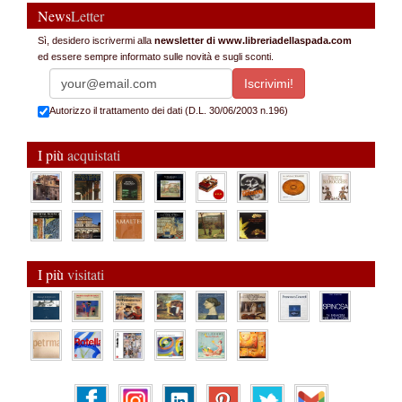
News
Letter
Sì, desidero iscrivermi alla
newsletter di www.libreriadellaspada.com
ed essere sempre informato sulle novità e sugli sconti.
Autorizzo il trattamento dei dati (D.L. 30/06/2003 n.196)
I più
acquistati
I più
visitati