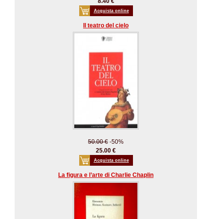
8.40 €
Acquista online
Il teatro del cielo
50.00 €
-50%
25.00 €
Acquista online
La figura e l’arte di Charlie Chaplin