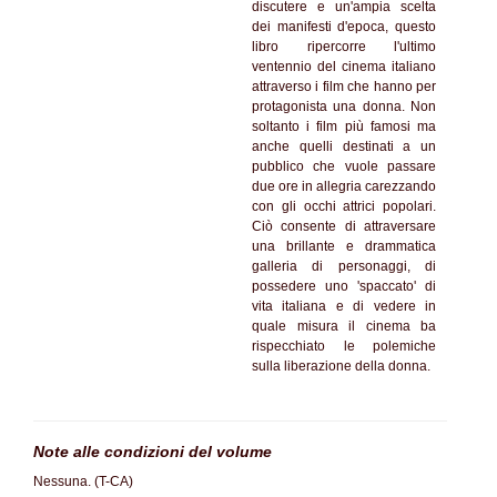
discutere e un'ampia scelta
dei manifesti d'epoca, questo
libro ripercorre l'ultimo
ventennio del cinema italiano
attraverso i film che hanno per
protagonista una donna. Non
soltanto i film più famosi ma
anche quelli destinati a un
pubblico che vuole passare
due ore in allegria carezzando
con gli occhi attrici popolari.
Ciò consente di attraversare
una brillante e drammatica
galleria di personaggi, di
possedere uno 'spaccato' di
vita italiana e di vedere in
quale misura il cinema ba
rispecchiato le polemiche
sulla liberazione della donna.
Note alle condizioni del volume
Nessuna. (T-CA)