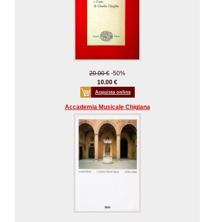
20.00 €
-50%
10.00 €
Acquista online
Accademia Musicale Chigiana