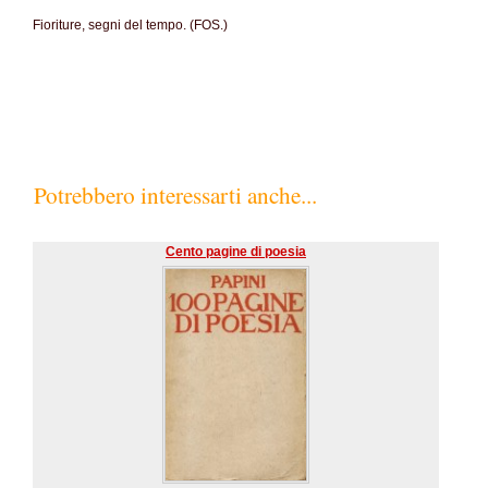
Fioriture, segni del tempo. (FOS.)
Potrebbero interessarti anche...
Cento pagine di poesia