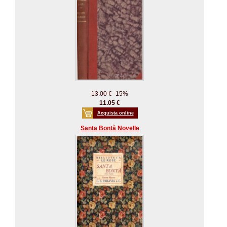
13.00 €
-15%
11.05 €
Acquista online
Santa Bontà Novelle