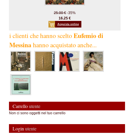
25.00 €
-35%
16.25 €
Acquista online
Eufemio di
i clienti che hanno scelto
Messina
hanno acquistato anche...
Carrello
utente
Non ci sono oggetti nel tuo carrello
Login
utente