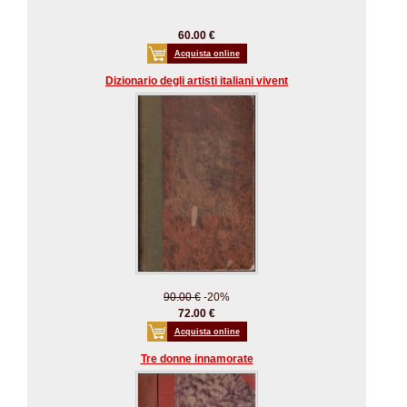
60.00 €
Acquista online
Dizionario degli artisti italiani vivent
90.00 €
-20%
72.00 €
Acquista online
Tre donne innamorate