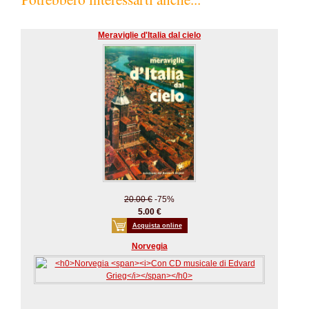
Meraviglie d'Italia dal cielo
20.00 €
-75%
5.00 €
Acquista online
Norvegia