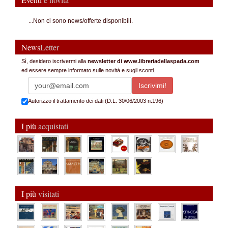
...Non ci sono news/offerte disponibili.
News
Letter
Sì, desidero iscrivermi alla
newsletter di www.libreriadellaspada.com
ed essere sempre informato sulle novità e sugli sconti.
Autorizzo il trattamento dei dati (D.L. 30/06/2003 n.196)
I più
acquistati
I più
visitati