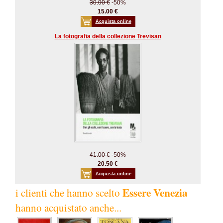
30.00 €
-50%
15.00 €
Acquista online
La fotografia della collezione Trevisan
41.00 €
-50%
20.50 €
Acquista online
Essere Venezia
i clienti che hanno scelto
hanno acquistato anche...